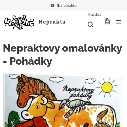
fb neprakta
Hledat
Neprakta
Nepraktovy omalovánky
- Pohádky