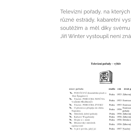
Televizní pořady, na kterých
různé estrády, kabaretní vy
soutěžím a měl díky svému 
Jiří Winter vystoupil není zn