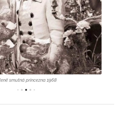
leně smutná princezna 1968