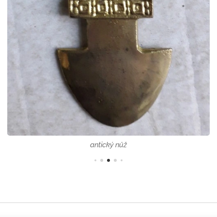
antický nůž