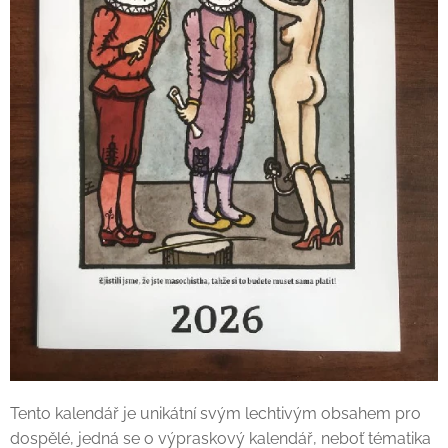
Tento kalendář je unikátní svým lechtivým obsahem pro
dospělé, jedná se o výpraskový kalendář, neboť tématika