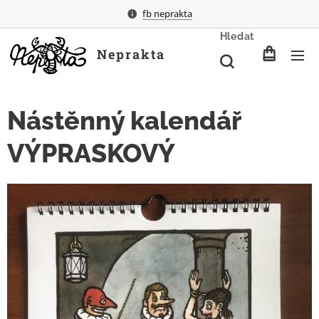
fb neprakta
Hledat
Neprakta
Nástěnný kalendář
VÝPRASKOVÝ