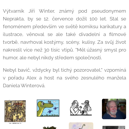
Výtvarník Jiří Winter, známý pod pseudonymem
Neprakta, by se 12. července dožil 100 let. Stal se
fenoménem především ve světě komiksu karikatury a
ilustrace, věnoval se ale také divadelní a filmové
tvorbě, navrhoval kostýmy, scény, kulisy. Za svůj život
nakreslil více než 30 tisíc vtipů. "Měl úžasný smysl pro
humor, ale nebyl nikdy středem společnosti.
Nebyl bavič, vždycky byl tichý pozorovatel," vzpomíná
v pořadu Alex a host na svého zesnulého manžela
Daniela Winterová.