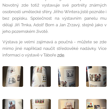
Novotný zde totiž vystavuje své portréty známých
osobností umělecké sféry. Jiřího Wintera jistě poznáte i
bez popisku. Společnost na výstavním panelu mu
dělají Jiří Trnka, Adolf Born a Jan Zrzavý, stejně jako v
jeho pozemském životě.
Výstava je velmi zajímavá a poučná - můžete se zde
mimo jiné například naučit středověké nadávky. Více
informací o výstavě v Táboře
zde
.