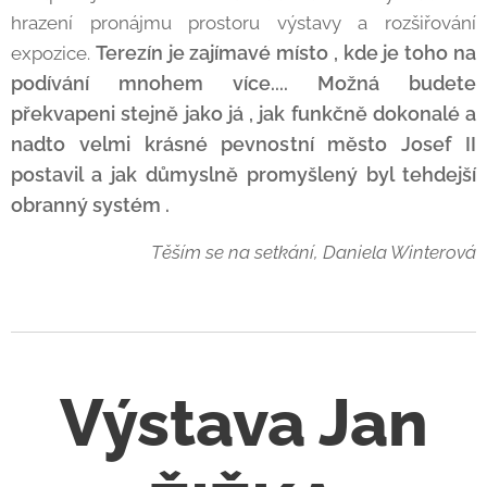
hrazení pronájmu prostoru výstavy a rozšiřování
Terezín je zajímavé místo , kde je toho na
expozice.
podívání mnohem více.... Možná budete
překvapeni stejně jako já , jak funkčně dokonalé a
nadto velmi krásné pevnostní město Josef II
postavil a jak důmyslně promyšlený byl tehdejší
obranný systém .
Těším se na setkání, Daniela Winterová
Výstava Jan