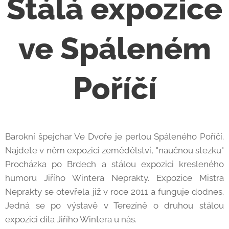
Stálá expozice
ve Spáleném
Poříčí
Barokní špejchar Ve Dvoře je perlou Spáleného Poříčí.
Najdete v něm expozici zemědělství, "naučnou stezku"
Procházka po Brdech a stálou expozici kresleného
humoru Jiřího Wintera Neprakty. Expozice Mistra
Neprakty se otevřela již v roce 2011 a funguje dodnes.
Jedná se po výstavě v Terezíně o druhou stálou
expozici díla Jiřího Wintera u nás.