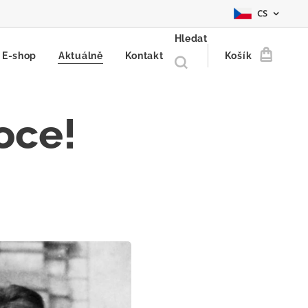
CS
Hledat
E-shop
Aktuálně
Kontakt
Košík
oce!