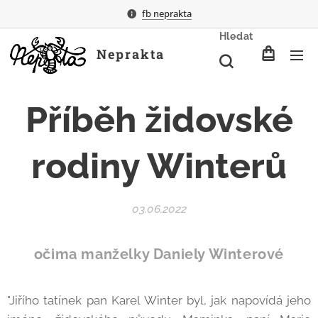
fb neprakta
Hledat
Neprakta
Příběh židovské
rodiny Winterů
03.06.2022
očima manželky Daniely Winterové
"Jiřího tatínek pan Karel Winter byl, jak napovídá jeho