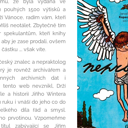
omu, že byla vydána ve
u pouhých 1500 výtisků a
ží Vánoce, radím vám, kteří
íliš neotálet. Zbytečně tím
 spekulantům, kteří knihy
 aby je zase prodali, ovšem
částku …. však víte.
 český znalec a nepraktolog
erý je rovněž archivářem a
nných archivních dat i
y tento web nevznikl, Drží
e a historií Jiřího Wintera
ruku i vnáší do jeho co do
velkého díla řád a smysl.
jeho prvotinou. Vzpomeňme
itul zabývající se Jiřím