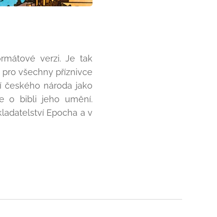
rmátové verzi. Je tak
 pro všechny příznivce
í českého národa jako
e o bibli jeho umění.
ladatelství Epocha a v