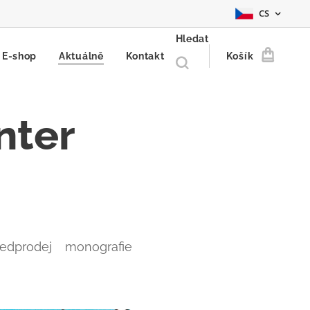
CS
Hledat
E-shop
Aktuálně
Kontakt
Košík
nter
ředprodej monografie