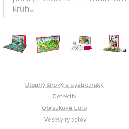
kruhu.
Dlouhý široký a bystrozraký
Detektiv
Obrázkové Loto
Veselý rybolov