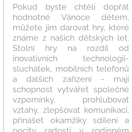
Pokud byste chtěli dopřát
hodnotné Vánoce dětem,
můžete jim darovat hry, které
známe z našich dětských let.
Stolní hry na rozdíl od
inovativních technologií-
sluchátek, mobilních telefonů
a dalších zařízení - mají
schopnost vytvářet společné
vzpomínky, prohlubovat
vztahy, zlepšovat komunikaci,
přinášet okamžiky sdílení a
pocity radosti v rodinném