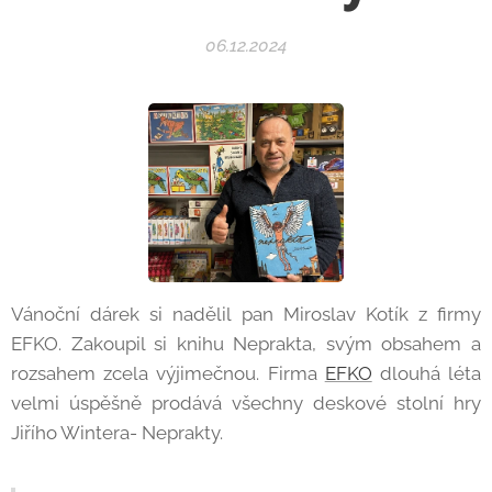
06.12.2024
Vánoční dárek si nadělil pan Miroslav Kotík z firmy
EFKO. Zakoupil si knihu Neprakta, svým obsahem a
rozsahem zcela výjimečnou. Firma
EFKO
dlouhá léta
velmi úspěšně prodává všechny deskové stolní hry
Jiřího Wintera- Neprakty.