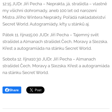
12:15 JUDr. Jiří Pecha – Neprakta, já, strašidla – vlastně
my všichni dohromady, aneb 100 let od narození
Mistra Jiřího Wintera Neprakty. Pořádá nakladatelství
Secret World. Autogramiády, křty u stánků aj.
Pátek 11. října15:00 JUDr. Jiří Pecha – Tajemný svět
strašidel a Almanach strašidel Čech, Moravy a Slezska.
Křest a autogramiáda na stánku Secret World.
Sobota 12. října10:30 JUDr. Jiří Pecha – Almanach
strašidel Čech, Moravy a Slezska. Křest a autogramiáda
na stánku Secret World.
Share