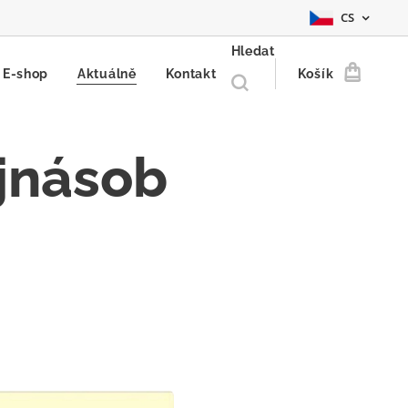
CS
Hledat
E-shop
Aktuálně
Kontakt
Košík
jnásob