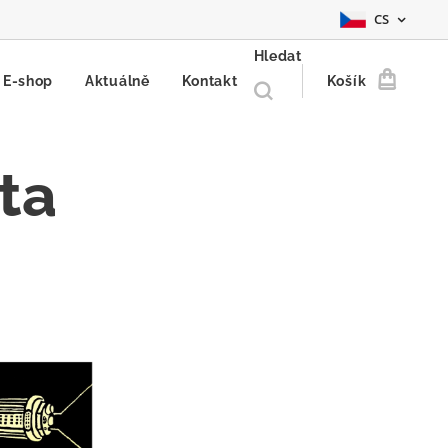
CS
Hledat
E-shop
Aktuálně
Kontakt
Košík
ta