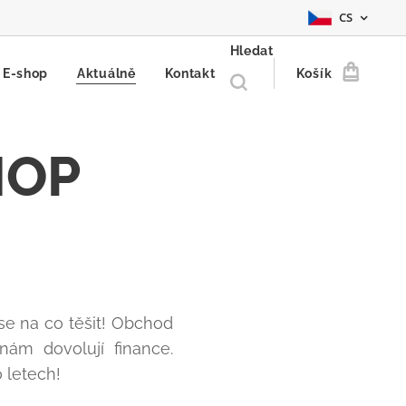
CS
Hledat
E-shop
Aktuálně
Kontakt
Košík
HOP
se na co těšit! Obchod
nám dovolují finance.
 letech!