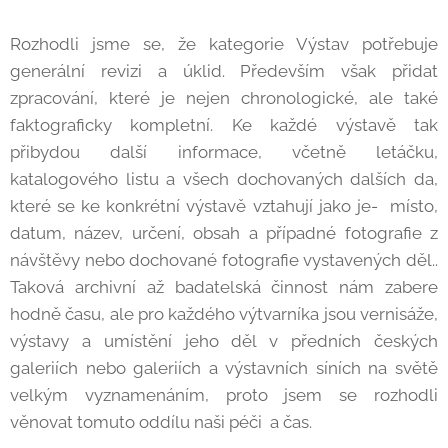
Rozhodli jsme se, že kategorie Výstav potřebuje
generální revizi a úklid. Především však přidat
zpracování, které je nejen chronologické, ale také
faktograficky kompletní. Ke každé výstavě tak
přibydou další informace, včetně letáčku,
katalogového listu a všech dochovaných dalších da,
které se ke konkrétní výstavě vztahují jako je- místo,
datum, název, určení, obsah a případné fotografie z
návštěvy nebo dochované fotografie vystavených děl..
Taková archivní až badatelská činnost nám zabere
hodně času, ale pro každého výtvarníka jsou vernisáže,
výstavy a umístění jeho děl v předních českých
galeriích nebo galeriích a výstavních síních na světě
velkým vyznamenáním, proto jsem se rozhodli
věnovat tomuto oddílu naši péči a čas.