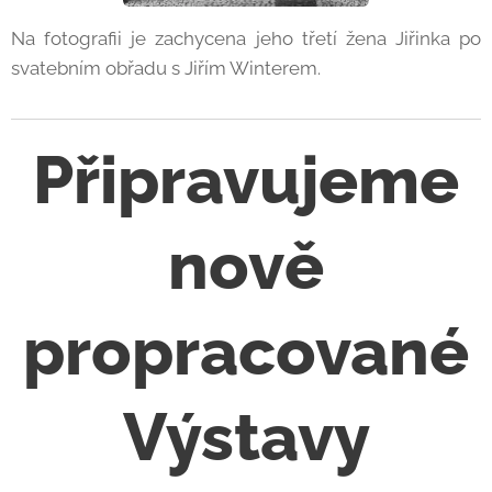
Na fotografii je zachycena jeho třetí žena Jiřinka po
svatebním obřadu s Jiřím Winterem.
Připravujeme
nově
propracované
Výstavy