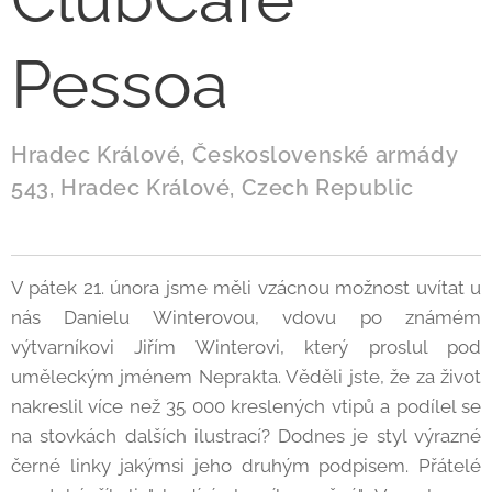
Pessoa
Hradec Králové, Československé armády
543, Hradec Králové, Czech Republic
V pátek 21. února jsme měli vzácnou možnost uvítat u
nás Danielu Winterovou, vdovu po známém
výtvarníkovi Jiřím Winterovi, který proslul pod
uměleckým jménem Neprakta. Věděli jste, že za život
nakreslil více než 35 000 kreslených vtipů a podílel se
na stovkách dalších ilustrací? Dodnes je styl výrazné
černé linky jakýmsi jeho druhým podpisem. Přátelé