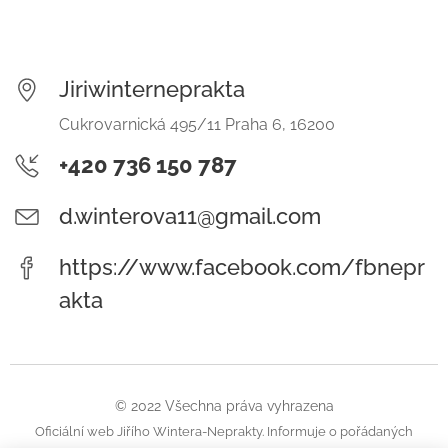
Jiriwinterneprakta
Cukrovarnická 495/11 Praha 6, 16200
+420 736 150 787
d.winterova11@gmail.com
https://www.facebook.com/fbnepr
akta
© 2022 Všechna práva vyhrazena
Oficiální web Jiřího Wintera-Neprakty. Informuje o pořádaných