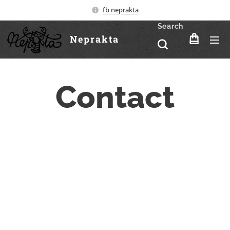
fb neprakta
Search
Neprakta
Contact